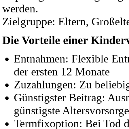
werden.
Zielgruppe:
Eltern, Großelt
Die Vorteile einer Kinde
Entnahmen: Flexible En
der ersten 12 Monate
Zuzahlungen: Zu beliebi
Günstigster Beitrag: Aus
günstigste Altersvorsorge
Termfixoption: Bei Tod d