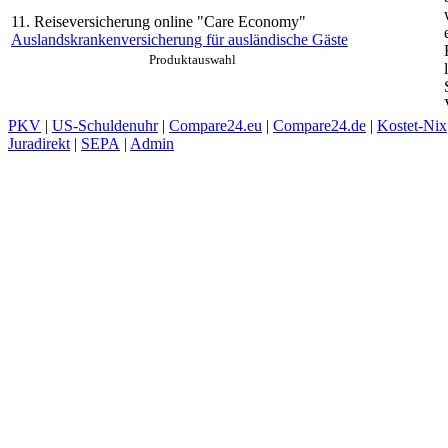
11. Reiseversicherung online "Care Economy"
Auslandskrankenversicherung für ausländische Gäste
Produktauswahl
PKV
|
US-Schuldenuhr
|
Compare24.eu
|
Compare24.de
|
Kostet-Nix
Juradirekt
|
SEPA
|
Admin